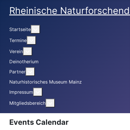
Rheinische Naturforschend
Weitere Informationen: Startseite
Startseite
Weitere Informationen: Termine
Termine
Weitere Informationen: Verein
Verein
Deinotherium
Weitere Informationen: Partner
Partner
Naturhistorisches Museum Mainz
Weitere Informationen: Impressum
Impressum
Weitere Informationen: Mitgliedsbe
Mitgliedsbereich
Events Calendar