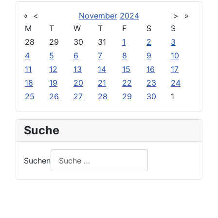
«
<
November
2024
>
»
M
T
W
T
F
S
S
28
29
30
31
1
2
3
4
5
6
7
8
9
10
11
12
13
14
15
16
17
18
19
20
21
22
23
24
25
26
27
28
29
30
1
Suche
Suchen