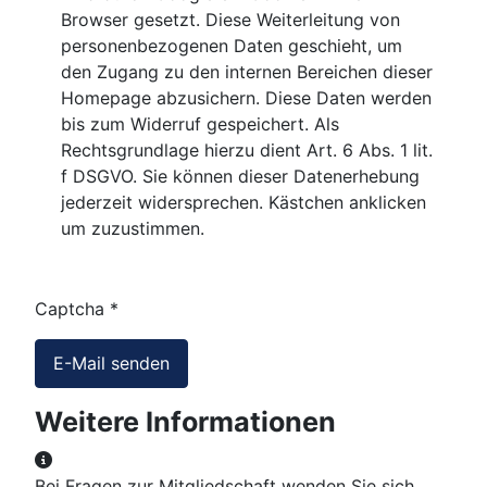
Browser gesetzt. Diese Weiterleitung von
personenbezogenen Daten geschieht, um
den Zugang zu den internen Bereichen dieser
Homepage abzusichern. Diese Daten werden
bis zum Widerruf gespeichert. Als
Rechtsgrundlage hierzu dient Art. 6 Abs. 1 lit.
f DSGVO. Sie können dieser Datenerhebung
jederzeit widersprechen. Kästchen anklicken
um zuzustimmen.
Captcha
*
E-Mail senden
Weitere Informationen
Weitere Informationen
Bei Fragen zur Mitgliedschaft wenden Sie sich