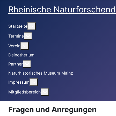
Rheinische Naturforschend
Weitere Informationen: Startseite
Startseite
Weitere Informationen: Termine
Termine
Weitere Informationen: Verein
Verein
Deinotherium
Weitere Informationen: Partner
Partner
Naturhistorisches Museum Mainz
Weitere Informationen: Impressum
Impressum
Weitere Informationen: Mitgliedsbe
Mitgliedsbereich
Fragen und Anregungen