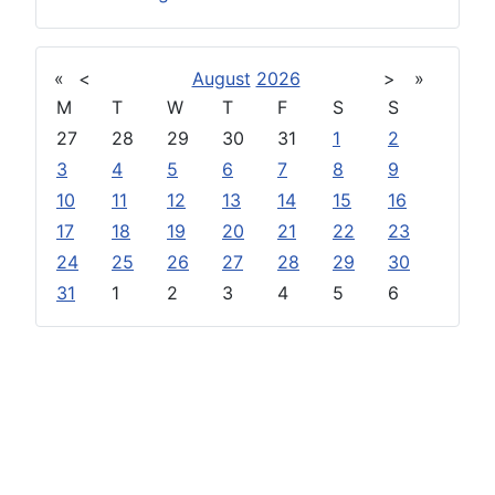
«
<
August
2026
>
»
M
T
W
T
F
S
S
27
28
29
30
31
1
2
3
4
5
6
7
8
9
10
11
12
13
14
15
16
17
18
19
20
21
22
23
24
25
26
27
28
29
30
31
1
2
3
4
5
6