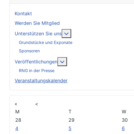
Kontakt
Werden Sie Mitglied
Weitere Informationen: Unter
Unterstützen Sie uns
Grundstücke und Exponate
Sponsoren
Weitere Informationen: Veröff
Veröffentlichungen
RNG in der Presse
Veranstaltungskalender
«
<
M
T
W
28
29
30
4
5
6