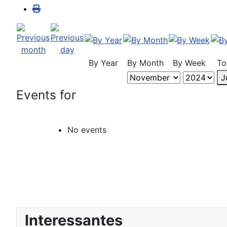
By Year
By Month
By Week
To
J
Events for
No events
Interessantes