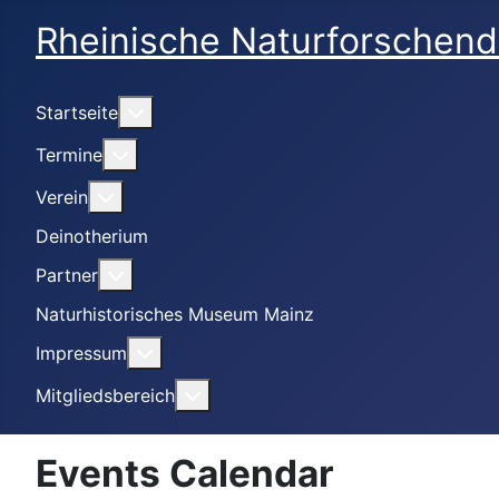
Rheinische Naturforschend
Weitere Informationen: Startseite
Startseite
Weitere Informationen: Termine
Termine
Weitere Informationen: Verein
Verein
Deinotherium
Weitere Informationen: Partner
Partner
Naturhistorisches Museum Mainz
Weitere Informationen: Impressum
Impressum
Weitere Informationen: Mitgliedsbe
Mitgliedsbereich
Events Calendar