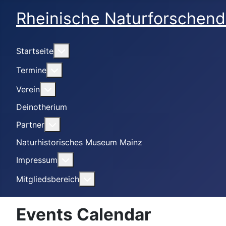
Rheinische Naturforschend
Weitere Informationen: Startseite
Startseite
Weitere Informationen: Termine
Termine
Weitere Informationen: Verein
Verein
Deinotherium
Weitere Informationen: Partner
Partner
Naturhistorisches Museum Mainz
Weitere Informationen: Impressum
Impressum
Weitere Informationen: Mitgliedsbe
Mitgliedsbereich
Events Calendar