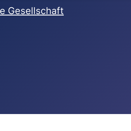
e Gesellschaft
reich