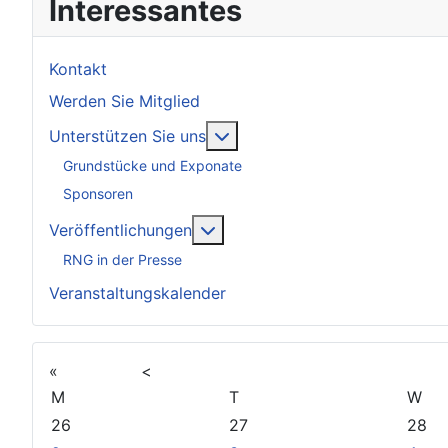
Interessantes
Kontakt
Werden Sie Mitglied
Weitere Informationen: Unter
Unterstützen Sie uns
Grundstücke und Exponate
Sponsoren
Weitere Informationen: Veröff
Veröffentlichungen
RNG in der Presse
Veranstaltungskalender
«
<
M
T
W
26
27
28