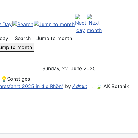
day
Search
Jump to month
ump to month
Sunday, 22. June 2025
 💡Sonstiges
hresfahrt 2025 in die Rhön"
by
Admin
:: 🍃 AK Botanik