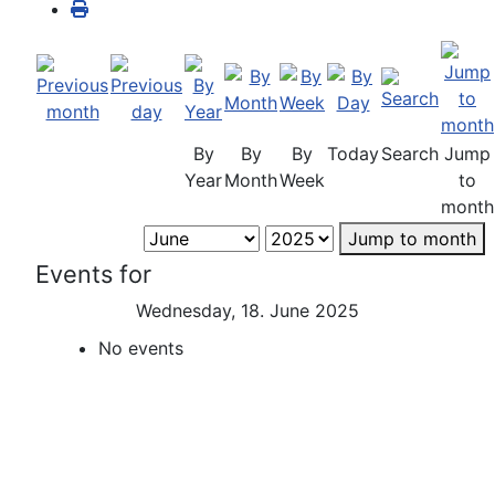
By
By
By
Today
Search
Jump
Year
Month
Week
to
month
Jump to month
Events for
Wednesday, 18. June 2025
No events