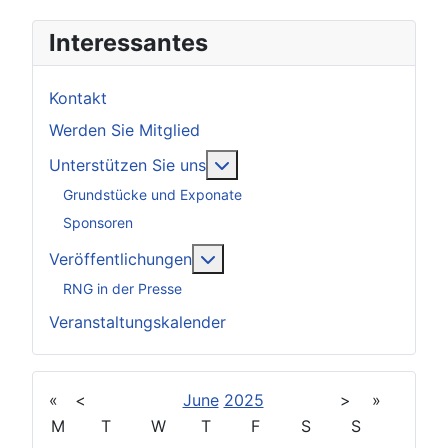
Interessantes
Kontakt
Werden Sie Mitglied
Weitere Informationen: Unter
Unterstützen Sie uns
Grundstücke und Exponate
Sponsoren
Weitere Informationen: Veröff
Veröffentlichungen
RNG in der Presse
Veranstaltungskalender
«
<
June
2025
>
»
M
T
W
T
F
S
S