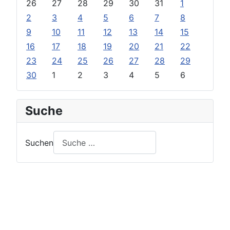
26
27
28
29
30
31
1
2
3
4
5
6
7
8
9
10
11
12
13
14
15
16
17
18
19
20
21
22
23
24
25
26
27
28
29
30
1
2
3
4
5
6
Suche
Suchen