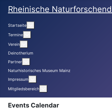
Rheinische Naturforschend
Weitere Informationen: Startseite
Startseite
Weitere Informationen: Termine
Termine
Weitere Informationen: Verein
Verein
Deinotherium
Weitere Informationen: Partner
Partner
Naturhistorisches Museum Mainz
Weitere Informationen: Impressum
Impressum
Weitere Informationen: Mitgliedsbe
Mitgliedsbereich
Events Calendar