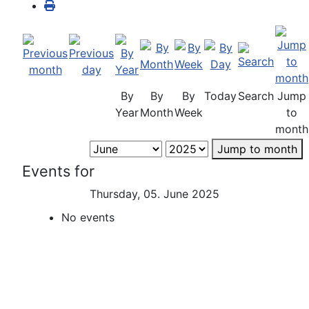
By
By
By
Today
Search
Jump
Year
Month
Week
to
month
Jump to month
Events for
Thursday, 05. June 2025
No events