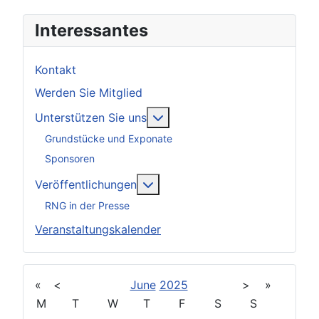
Interessantes
Kontakt
Werden Sie Mitglied
Weitere Informationen: Unter
Unterstützen Sie uns
Grundstücke und Exponate
Sponsoren
Weitere Informationen: Veröff
Veröffentlichungen
RNG in der Presse
Veranstaltungskalender
«
<
June
2025
>
»
M
T
W
T
F
S
S