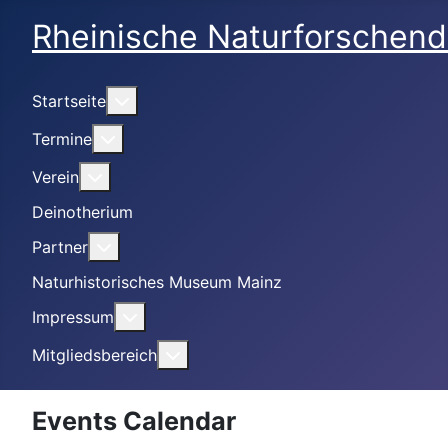
Rheinische Naturforschend
Weitere Informationen: Startseite
Startseite
Weitere Informationen: Termine
Termine
Weitere Informationen: Verein
Verein
Deinotherium
Weitere Informationen: Partner
Partner
Naturhistorisches Museum Mainz
Weitere Informationen: Impressum
Impressum
Weitere Informationen: Mitgliedsbe
Mitgliedsbereich
Events Calendar