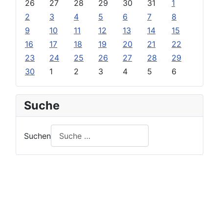
26
27
28
29
30
31
1
2
3
4
5
6
7
8
9
10
11
12
13
14
15
16
17
18
19
20
21
22
23
24
25
26
27
28
29
30
1
2
3
4
5
6
Suche
Suchen