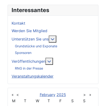
Interessantes
Kontakt
Werden Sie Mitglied
Weitere Informationen: Unter
Unterstützen Sie uns
Grundstücke und Exponate
Sponsoren
Weitere Informationen: Veröff
Veröffentlichungen
RNG in der Presse
Veranstaltungskalender
«
<
February
2025
>
»
M
T
W
T
F
S
S