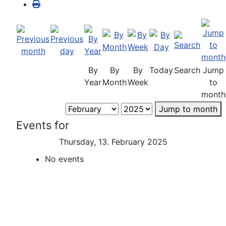
By
By
By
Today
Search
Jump
Year
Month
Week
to
month
Jump to month
Events for
Thursday, 13. February 2025
No events