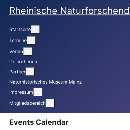
Rheinische Naturforschend
Weitere Informationen: Startseite
Startseite
Weitere Informationen: Termine
Termine
Weitere Informationen: Verein
Verein
Deinotherium
Weitere Informationen: Partner
Partner
Naturhistorisches Museum Mainz
Weitere Informationen: Impressum
Impressum
Weitere Informationen: Mitgliedsbe
Mitgliedsbereich
Events Calendar