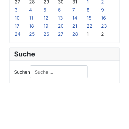
27
28
29
30
31
1
2
3
4
5
6
7
8
9
10
11
12
13
14
15
16
17
18
19
20
21
22
23
24
25
26
27
28
1
2
Suche
Suchen