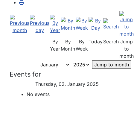
By
By
By
Today
Search
Jump
Year
Month
Week
to
month
Jump to month
Events for
Thursday, 02. January 2025
No events