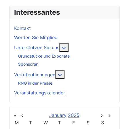
Interessantes
Kontakt
Werden Sie Mitglied
Weitere Informationen: Unter
Unterstützen Sie uns
Grundstücke und Exponate
Sponsoren
Weitere Informationen: Veröff
Veröffentlichungen
RNG in der Presse
Veranstaltungskalender
«
<
January
2025
>
»
M
T
W
T
F
S
S