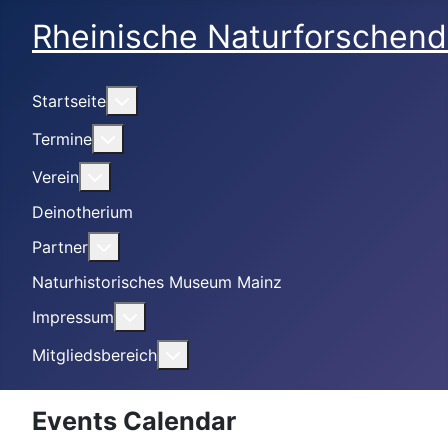
Rheinische Naturforschend
Weitere Informationen: Startseite
Startseite
Weitere Informationen: Termine
Termine
Weitere Informationen: Verein
Verein
Deinotherium
Weitere Informationen: Partner
Partner
Naturhistorisches Museum Mainz
Weitere Informationen: Impressum
Impressum
Weitere Informationen: Mitgliedsbe
Mitgliedsbereich
Events Calendar