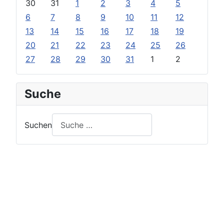
30
31
1
2
3
4
5
6
7
8
9
10
11
12
13
14
15
16
17
18
19
20
21
22
23
24
25
26
27
28
29
30
31
1
2
Suche
Suchen