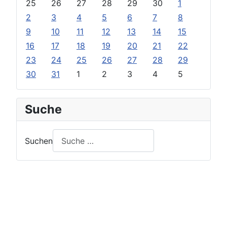
25
26
27
28
29
30
1
2
3
4
5
6
7
8
9
10
11
12
13
14
15
16
17
18
19
20
21
22
23
24
25
26
27
28
29
30
31
1
2
3
4
5
Suche
Suchen