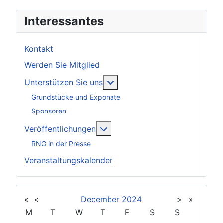
Interessantes
Kontakt
Werden Sie Mitglied
Weitere Informationen: Unter
Unterstützen Sie uns
Grundstücke und Exponate
Sponsoren
Weitere Informationen: Veröff
Veröffentlichungen
RNG in der Presse
Veranstaltungskalender
«
<
December
2024
>
»
M
T
W
T
F
S
S