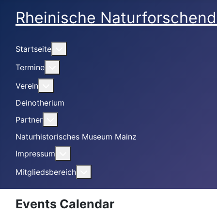
Rheinische Naturforschend
Weitere Informationen: Startseite
Startseite
Weitere Informationen: Termine
Termine
Weitere Informationen: Verein
Verein
Deinotherium
Weitere Informationen: Partner
Partner
Naturhistorisches Museum Mainz
Weitere Informationen: Impressum
Impressum
Weitere Informationen: Mitgliedsbe
Mitgliedsbereich
Events Calendar