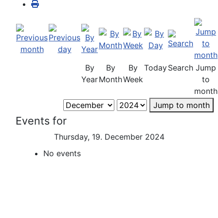
By
By
By
Today
Search
Jump
Year
Month
Week
to
month
Jump to month
Events for
Thursday, 19. December 2024
No events