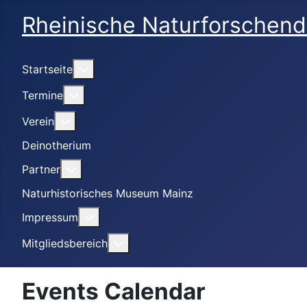
Rheinische Naturforschend
Weitere Informationen: Startseite
Startseite
Weitere Informationen: Termine
Termine
Weitere Informationen: Verein
Verein
Deinotherium
Weitere Informationen: Partner
Partner
Naturhistorisches Museum Mainz
Weitere Informationen: Impressum
Impressum
Weitere Informationen: Mitgliedsbe
Mitgliedsbereich
Events Calendar