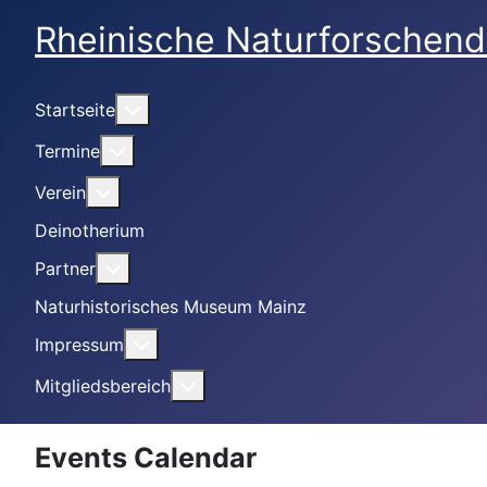
Rheinische Naturforschend
Weitere Informationen: Startseite
Startseite
Weitere Informationen: Termine
Termine
Weitere Informationen: Verein
Verein
Deinotherium
Weitere Informationen: Partner
Partner
Naturhistorisches Museum Mainz
Weitere Informationen: Impressum
Impressum
Weitere Informationen: Mitgliedsbe
Mitgliedsbereich
Events Calendar