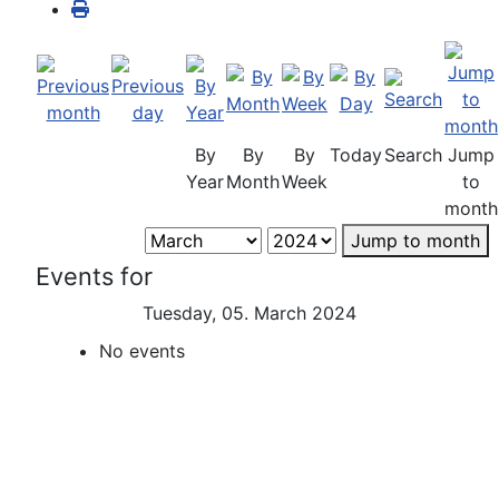
By
By
By
Today
Search
Jump
Year
Month
Week
to
month
Jump to month
Events for
Tuesday, 05. March 2024
No events