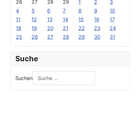
26
27
28
29
1
2
3
4
5
6
7
8
9
10
11
12
13
14
15
16
17
18
19
20
21
22
23
24
25
26
27
28
29
30
31
Suche
Suchen