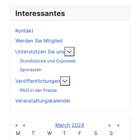
Interessantes
Kontakt
Werden Sie Mitglied
Weitere Informationen: Unter
Unterstützen Sie uns
Grundstücke und Exponate
Sponsoren
Weitere Informationen: Veröff
Veröffentlichungen
RNG in der Presse
Veranstaltungskalender
«
<
March
2024
>
»
M
T
W
T
F
S
S